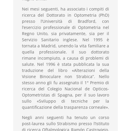
Nei mesi seguenti, ha associato i compiti di
ricerca del Dottorato in Optometria (PhD)
presso l’Università di Bradford, con
l’esercizio professionale di Optometria nel
Regno Unito, sia privatamente, sia per il
Servizio Sanitario inglese. Nel 1995 è
tornata a Madrid, unendo la vita familiare a
quella professionale. Il suo dottorato
rimane incompiuto, a causa di problemi di
salute. Nel 1996 è stata pubblicata la sua
traduzione del libro «Alterazioni della
Visione Binoculare non Strabica”. Nello
stesso anno gli fu assegnato il 1° Premio di
ricerca del Colegio Nacional de Opticos-
Optometristas di Spagna, per il suo lavoro
sullo «Sviluppo di tecniche per la
quantificazione della trasparenza corneale».
Negli anni seguenti ha tenuto un corso
post-laurea sullo Strabismo presso l’Istituto
di ricerca Oftalmologica Ramón Castroviejo,