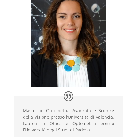
Master in Optometria Avanzata e Scienze
della Visione presso l’Università di Valencia.
Laurea in Ottica e Optometria presso
l’Università degli Studi di Padova.