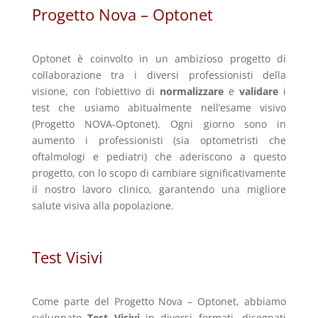
Progetto Nova – Optonet
Optonet è coinvolto in un ambizioso progetto di
collaborazione tra i diversi professionisti della
visione, con l’obiettivo di
normalizzare
e
validare
i
test che usiamo abitualmente nell’esame visivo
(Progetto NOVA-Optonet). Ogni giorno sono in
aumento i professionisti (sia optometristi che
oftalmologi e pediatri) che aderiscono a questo
progetto, con lo scopo di cambiare significativamente
il nostro lavoro clinico, garantendo una migliore
salute visiva alla popolazione.
Test Visivi
Come parte del Progetto Nova – Optonet, abbiamo
sviluppato
Test Visivi
in diversi formati, disegnati