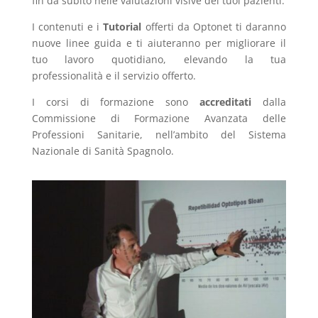
fin da subito nelle valutazioni visive dei tuoi pazienti.
I contenuti e i
Tutorial
offerti da Optonet ti daranno
nuove linee guida e ti aiuteranno per migliorare il
tuo lavoro quotidiano, elevando la tua
professionalità e il servizio offerto.
I corsi di formazione sono
accreditati
dalla
Commissione di Formazione Avanzata delle
Professioni Sanitarie, nell’ambito del Sistema
Nazionale di Sanità Spagnolo.